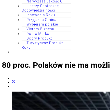
Najwyższa Jakość QI
Liderzy Społecznej
Odpowiedzialności
Innowacja Roku
Przyjazna Gmina
Wybieram polskie
Victory Biznesu
Dobra Marka
Dobry Produkt
Turystyczny Produkt
Roku
80 proc. Polaków nie ma możl