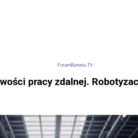
ForumBiznesu TV
iwości pracy zdalnej. Robotyza