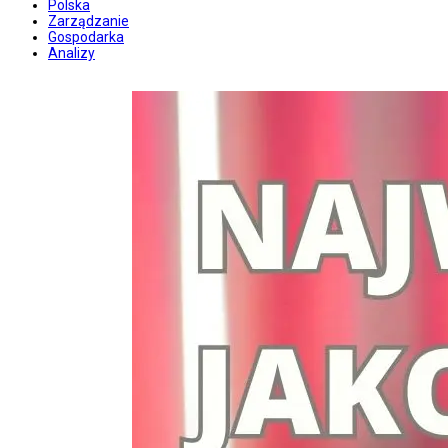
Polska
Zarządzanie
Gospodarka
Analizy