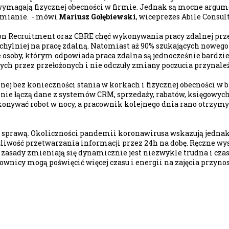
ymagają fizycznej obecności w firmie. Jednak są mocne argume
 zmianie. - mówi
Mariusz Gołębiewski
, wiceprezes Abile Consul
 Recruitment oraz CBRE chęć wykonywania pracy zdalnej przez
ychylniej na pracę zdalną. Natomiast aż 90% szukających nowego
 że osoby, którym odpowiada praca zdalna są jednocześnie bar
h przez przełożonych i nie odczuły zmiany poczucia przynależno
 bez konieczności stania w korkach i fizycznej obecności w bi
znie łączą dane z systemów CRM, sprzedaży, rabatów, księgowych 
nywać robot w nocy, a pracownik kolejnego dnia rano otrzymywa
tą sprawą. Okoliczności pandemii koronawirusa wskazują jednak,
iwość przetwarzania informacji przez 24h na dobę. Ręczne wys
 zasady zmieniają się dynamicznie jest niezwykle trudna i cza
ownicy mogą poświęcić więcej czasu i energii na zajęcia przyno