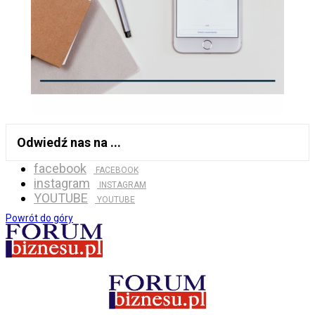
Odwiedź nas na ...
facebook
FACEBOOK
instagram
INSTAGRAM
YOUTUBE
YOUTUBE
Powrót do góry