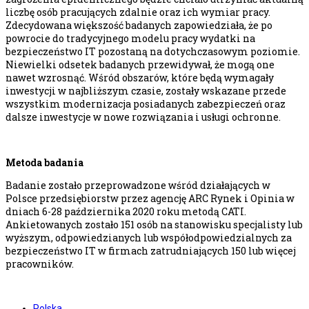
liczbę osób pracujących zdalnie oraz ich wymiar pracy.
Zdecydowana większość badanych zapowiedziała, że po
powrocie do tradycyjnego modelu pracy wydatki na
bezpieczeństwo IT pozostaną na dotychczasowym poziomie.
Niewielki odsetek badanych przewidywał, że mogą one
nawet wzrosnąć. Wśród obszarów, które będą wymagały
inwestycji w najbliższym czasie, zostały wskazane przede
wszystkim modernizacja posiadanych zabezpieczeń oraz
dalsze inwestycje w nowe rozwiązania i usługi ochronne.
Metoda badania
Badanie zostało przeprowadzone wśród działających w
Polsce przedsiębiorstw przez agencję ARC Rynek i Opinia w
dniach 6-28 października 2020 roku metodą CATI.
Ankietowanych zostało 151 osób na stanowisku specjalisty lub
wyższym, odpowiedzianych lub współodpowiedzialnych za
bezpieczeństwo IT w firmach zatrudniających 150 lub więcej
pracowników.
Polska