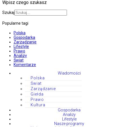
Wpisz czego szukasz
Szukaj
Popularne tagi
Polska
Gospodarka
Zarządzanie
Lifestyle
Prawo
Analizy
Świat
Komentarze
Wiadomości
Polska
Świat
Zarządzanie
Giełda
Prawo
Kultura
Gospodarka
Analizy
Lifestyle
Nasze programy