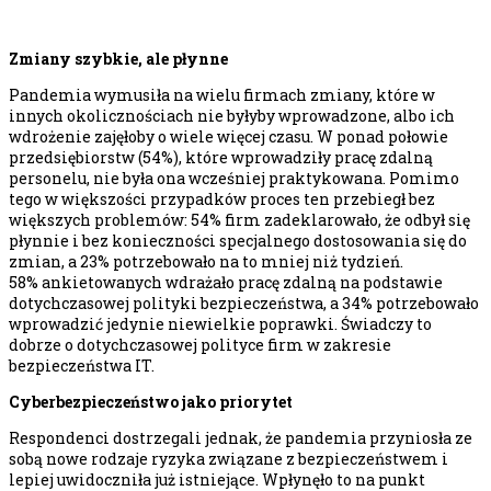
Zmiany szybkie, ale płynne
Pandemia wymusiła na wielu firmach zmiany, które w
innych okolicznościach nie byłyby wprowadzone, albo ich
wdrożenie zajęłoby o wiele więcej czasu. W ponad połowie
przedsiębiorstw (54%), które wprowadziły pracę zdalną
personelu, nie była ona wcześniej praktykowana. Pomimo
tego w większości przypadków proces ten przebiegł bez
większych problemów: 54% firm zadeklarowało, że odbył się
płynnie i bez konieczności specjalnego dostosowania się do
zmian, a 23% potrzebowało na to mniej niż tydzień.
58% ankietowanych wdrażało pracę zdalną na podstawie
dotychczasowej polityki bezpieczeństwa, a 34% potrzebowało
wprowadzić jedynie niewielkie poprawki. Świadczy to
dobrze o dotychczasowej polityce firm w zakresie
bezpieczeństwa IT.
Cyberbezpieczeństwo jako priorytet
Respondenci dostrzegali jednak, że pandemia przyniosła ze
sobą nowe rodzaje ryzyka związane z bezpieczeństwem i
lepiej uwidoczniła już istniejące. Wpłynęło to na punkt