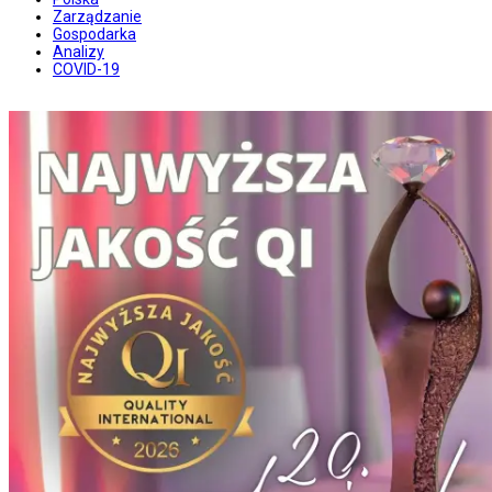
Zarządzanie
Gospodarka
Analizy
COVID-19