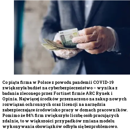
Co piąta firma w Polsce z powodu pandemii COVID-19
zwiększyła budżet na cyberbezpieczeństwo – wynika z
badania zleconego przez Fortinet firmie ARC Rynek i
Opinia. Najwięcej środków przeznaczono na zakup nowych
rozwiązań ochronnych oraz licencji na narzędzia
zabezpieczające środowisko pracy w domach pracowników.
Pomimo że 84% firm zwiększyło liczbę osób pracujących
zdalnie, to w większości przypadków zmiana modelu
wykonywania obowiązków odbyła się bezproblemowo.