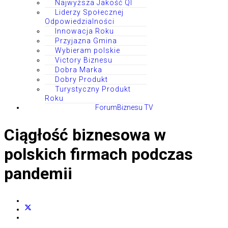
Najwyższa Jakość QI
Liderzy Społecznej
Odpowiedzialności
Innowacja Roku
Przyjazna Gmina
Wybieram polskie
Victory Biznesu
Dobra Marka
Dobry Produkt
Turystyczny Produkt
Roku
ForumBiznesu TV
Ciągłość biznesowa w
polskich firmach podczas
pandemii