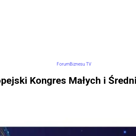
ForumBiznesu TV
opejski Kongres Małych i Średn