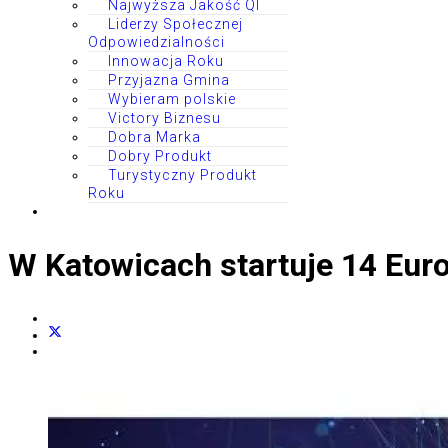
Najwyższa Jakość QI
Liderzy Społecznej
Odpowiedzialności
Innowacja Roku
Przyjazna Gmina
Wybieram polskie
Victory Biznesu
Dobra Marka
Dobry Produkt
Turystyczny Produkt
Roku
W Katowicach startuje 14 Eur