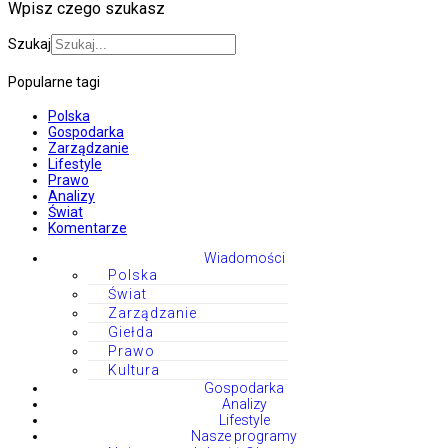
Wpisz czego szukasz
Szukaj
Popularne tagi
Polska
Gospodarka
Zarządzanie
Lifestyle
Prawo
Analizy
Świat
Komentarze
Wiadomości
Polska
Świat
Zarządzanie
Giełda
Prawo
Kultura
Gospodarka
Analizy
Lifestyle
Nasze programy