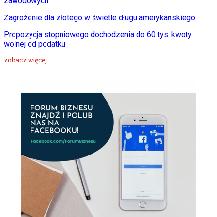
zawodowych
Zagrożenie dla złotego w świetle długu amerykańskiego
Propozycja stopniowego dochodzenia do 60 tys. kwoty
wolnej od podatku
zobacz więcej