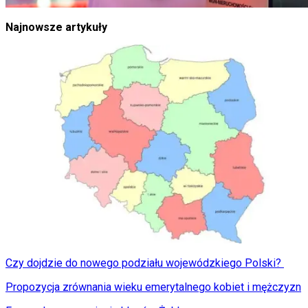
Najnowsze artykuły
Czy dojdzie do nowego podziału wojewódzkiego Polski?
Propozycja zrównania wieku emerytalnego kobiet i mężczyzn