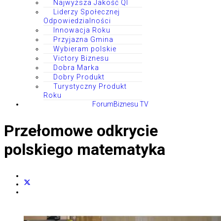
Najwyższa Jakość QI
Liderzy Społecznej
Odpowiedzialności
Innowacja Roku
Przyjazna Gmina
Wybieram polskie
Victory Biznesu
Dobra Marka
Dobry Produkt
Turystyczny Produkt
Roku
ForumBiznesu TV
Przełomowe odkrycie
polskiego matematyka