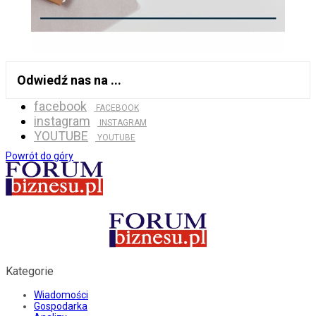
Odwiedź nas na ...
facebook
FACEBOOK
instagram
INSTAGRAM
YOUTUBE
YOUTUBE
Powrót do góry
Kategorie
Wiadomości
Gospodarka