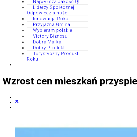
Najwyższa Jakość QI
Liderzy Społecznej
Odpowiedzialności
Innowacja Roku
Przyjazna Gmina
Wybieram polskie
Victory Biznesu
Dobra Marka
Dobry Produkt
Turystyczny Produkt
Roku
Wzrost cen mieszkań przyspi