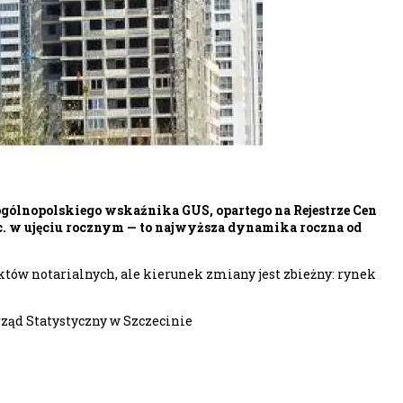
ólnopolskiego wskaźnika GUS, opartego na Rejestrze Cen
roc. w ujęciu rocznym — to najwyższa dynamika roczna od
któw notarialnych, ale kierunek zmiany jest zbieżny: rynek
rząd Statystyczny w Szczecinie