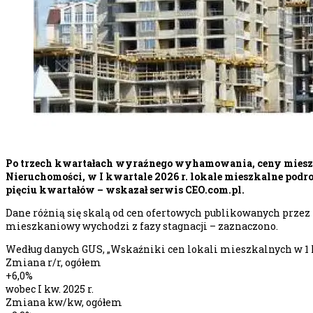
Po trzech kwartałach wyraźnego wyhamowania, ceny mieszka
Nieruchomości, w I kwartale 2026 r. lokale mieszkalne podro
pięciu kwartałów – wskazał serwis CEO.com.pl.
Dane różnią się skalą od cen ofertowych publikowanych przez 
mieszkaniowy wychodzi z fazy stagnacji – zaznaczono.
Według danych GUS, „Wskaźniki cen lokali mieszkalnych w 1 kwa
Zmiana r/r, ogółem
+6,0%
wobec I kw. 2025 r.
Zmiana kw/kw, ogółem